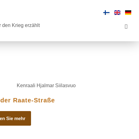
 den Krieg erzählt
 der Raate-Straße
en Sie mehr