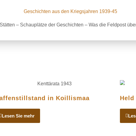
 Stätten – Schauplätze der Geschichten – Was die Feldpost über
ffenstillstand in Koillismaa
Held
Lesen Sie mehr
Les