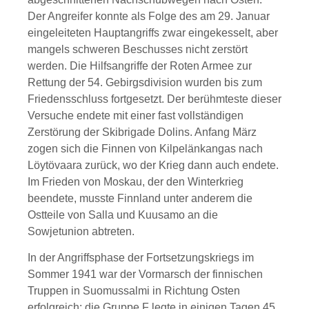
Der Angreifer konnte als Folge des am 29. Januar
eingeleiteten Hauptangriffs zwar eingekesselt, aber
mangels schweren Beschusses nicht zerstört
werden. Die Hilfsangriffe der Roten Armee zur
Rettung der 54. Gebirgsdivision wurden bis zum
Friedensschluss fortgesetzt. Der berühmteste dieser
Versuche endete mit einer fast vollständigen
Zerstörung der Skibrigade Dolins. Anfang März
zogen sich die Finnen von Kilpelänkangas nach
Löytövaara zurück, wo der Krieg dann auch endete.
Im Frieden von Moskau, der den Winterkrieg
beendete, musste Finnland unter anderem die
Ostteile von Salla und Kuusamo an die
Sowjetunion abtreten.
In der Angriffsphase der Fortsetzungskriegs im
Sommer 1941 war der Vormarsch der finnischen
Truppen in Suomussalmi in Richtung Osten
erfolgreich: die Gruppe F legte in einigen Tagen 45