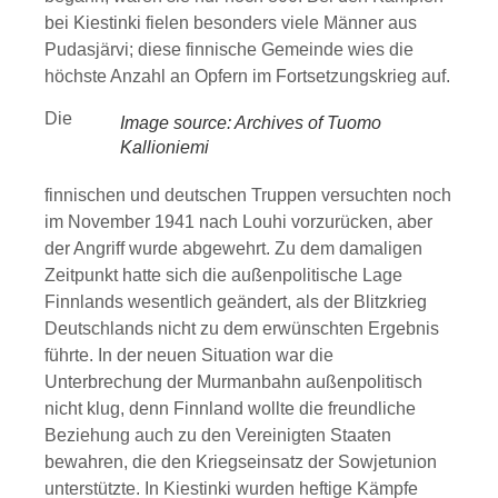
bei Kiestinki fielen besonders viele Männer aus
Pudasjärvi; diese finnische Gemeinde wies die
höchste Anzahl an Opfern im Fortsetzungskrieg auf.
Die
Image source: Archives of Tuomo
Kallioniemi
finnischen und deutschen Truppen versuchten noch
im November 1941 nach Louhi vorzurücken, aber
der Angriff wurde abgewehrt. Zu dem damaligen
Zeitpunkt hatte sich die außenpolitische Lage
Finnlands wesentlich geändert, als der Blitzkrieg
Deutschlands nicht zu dem erwünschten Ergebnis
führte. In der neuen Situation war die
Unterbrechung der Murmanbahn außenpolitisch
nicht klug, denn Finnland wollte die freundliche
Beziehung auch zu den Vereinigten Staaten
bewahren, die den Kriegseinsatz der Sowjetunion
unterstützte. In Kiestinki wurden heftige Kämpfe