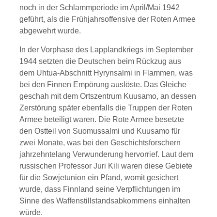
noch in der Schlammperiode im April/Mai 1942
geführt, als die Frühjahrsoffensive der Roten Armee
abgewehrt wurde.
In der Vorphase des Lapplandkriegs im September
1944 setzten die Deutschen beim Rückzug aus
dem Uhtua-Abschnitt Hyrynsalmi in Flammen, was
bei den Finnen Empörung auslöste. Das Gleiche
geschah mit dem Ortszentrum Kuusamo, an dessen
Zerstörung später ebenfalls die Truppen der Roten
Armee beteiligt waren. Die Rote Armee besetzte
den Ostteil von Suomussalmi und Kuusamo für
zwei Monate, was bei den Geschichtsforschern
jahrzehntelang Verwunderung hervorrief. Laut dem
russischen Professor Juri Kili waren diese Gebiete
für die Sowjetunion ein Pfand, womit gesichert
wurde, dass Finnland seine Verpflichtungen im
Sinne des Waffenstillstandsabkommens einhalten
würde.