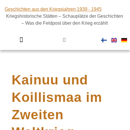
Geschichten aus den Kriegsjahren 1939 - 1945
Kriegshistorische Stätten – Schauplätze der Geschichten
– Was die Feldpost über den Krieg erzählt
Finnland im Zweiten Weltkrieg
Kainuu und
Koillismaa im
Zweiten