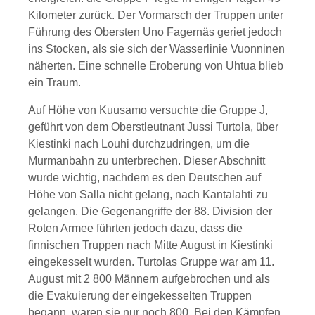
Kilometer zurück. Der Vormarsch der Truppen unter
Führung des Obersten Uno Fagernäs geriet jedoch
ins Stocken, als sie sich der Wasserlinie Vuonninen
näherten. Eine schnelle Eroberung von Uhtua blieb
ein Traum.
Auf Höhe von Kuusamo versuchte die Gruppe J,
geführt von dem Oberstleutnant Jussi Turtola, über
Kiestinki nach Louhi durchzudringen, um die
Murmanbahn zu unterbrechen. Dieser Abschnitt
wurde wichtig, nachdem es den Deutschen auf
Höhe von Salla nicht gelang, nach Kantalahti zu
gelangen. Die Gegenangriffe der 88. Division der
Roten Armee führten jedoch dazu, dass die
finnischen Truppen nach Mitte August in Kiestinki
eingekesselt wurden. Turtolas Gruppe war am 11.
August mit 2 800 Männern aufgebrochen und als
die Evakuierung der eingekesselten Truppen
begann, waren sie nur noch 800. Bei den Kämpfen