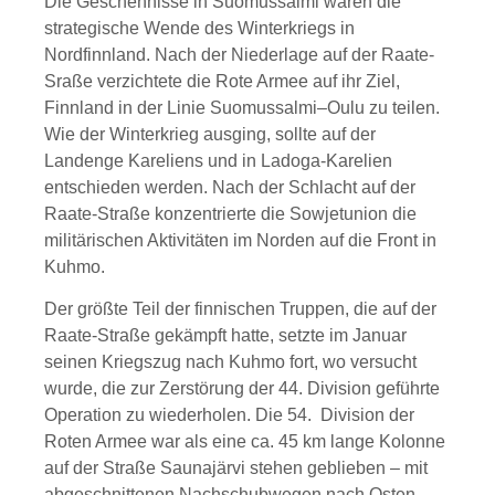
Die Geschehnisse in Suomussalmi waren die
strategische Wende des Winterkriegs in
Nordfinnland. Nach der Niederlage auf der Raate-
Sraße verzichtete die Rote Armee auf ihr Ziel,
Finnland in der Linie Suomussalmi–Oulu zu teilen.
Wie der Winterkrieg ausging, sollte auf der
Landenge Kareliens und in Ladoga-Karelien
entschieden werden. Nach der Schlacht auf der
Raate-Straße konzentrierte die Sowjetunion die
militärischen Aktivitäten im Norden auf die Front in
Kuhmo.
Der größte Teil der finnischen Truppen, die auf der
Raate-Straße gekämpft hatte, setzte im Januar
seinen Kriegszug nach Kuhmo fort, wo versucht
wurde, die zur Zerstörung der 44. Division geführte
Operation zu wiederholen. Die 54. Division der
Roten Armee war als eine ca. 45 km lange Kolonne
auf der Straße Saunajärvi stehen geblieben – mit
abgeschnittenen Nachschubwegen nach Osten.