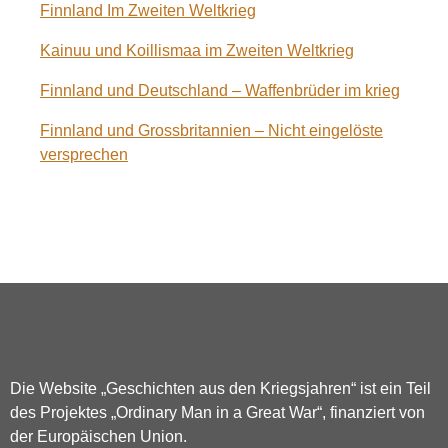
Finnland Im Zweiten Weltkrieg
Kainuu und Koillismaa im Zweiten Weltkrieg
Finnland und Deutschland – Waffenbrüder im krieg
Finnland und Grossbritannien – Nicht eingelöste
versprechen
Die Website „Geschichten aus den Kriegsjahren“ ist ein Teil
des Projektes „Ordinary Man in a Great War“, finanziert von
der Europäischen Union.