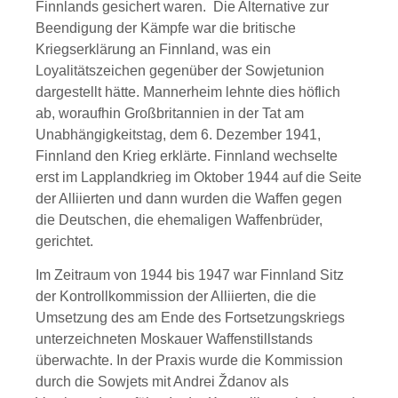
Finnlands gesichert waren. Die Alternative zur
Beendigung der Kämpfe war die britische
Kriegserklärung an Finnland, was ein
Loyalitätszeichen gegenüber der Sowjetunion
dargestellt hätte. Mannerheim lehnte dies höflich
ab, woraufhin Großbritannien in der Tat am
Unabhängigkeitstag, dem 6. Dezember 1941,
Finnland den Krieg erklärte. Finnland wechselte
erst im Lapplandkrieg im Oktober 1944 auf die Seite
der Alliierten und dann wurden die Waffen gegen
die Deutschen, die ehemaligen Waffenbrüder,
gerichtet.
Im Zeitraum von 1944 bis 1947 war Finnland Sitz
der Kontrollkommission der Alliierten, die die
Umsetzung des am Ende des Fortsetzungskriegs
unterzeichneten Moskauer Waffenstillstands
überwachte. In der Praxis wurde die Kommission
durch die Sowjets mit Andrei Ždanov als