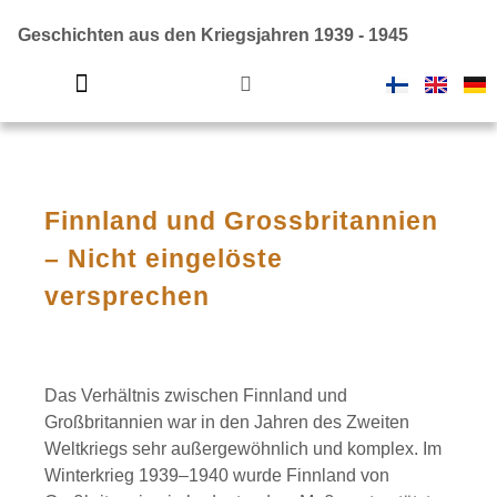
Geschichten aus den Kriegsjahren 1939 - 1945
Finnland im Zweiten Weltkrieg
Finnland und Grossbritannien
– Nicht eingelöste
versprechen
Das Verhältnis zwischen Finnland und
Großbritannien war in den Jahren des Zweiten
Weltkriegs sehr außergewöhnlich und komplex. Im
Winterkrieg 1939–1940 wurde Finnland von