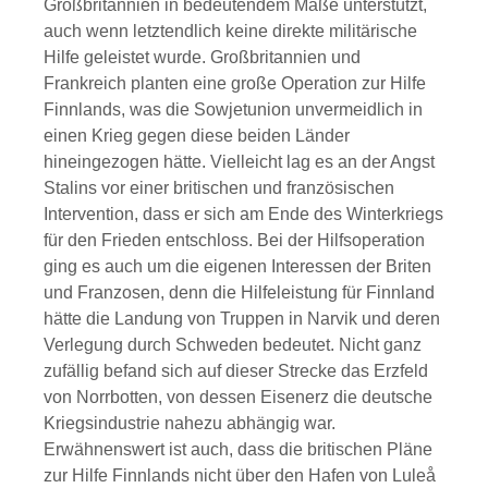
Großbritannien in bedeutendem Maße unterstützt,
auch wenn letztendlich keine direkte militärische
Hilfe geleistet wurde. Großbritannien und
Frankreich planten eine große Operation zur Hilfe
Finnlands, was die Sowjetunion unvermeidlich in
einen Krieg gegen diese beiden Länder
hineingezogen hätte. Vielleicht lag es an der Angst
Stalins vor einer britischen und französischen
Intervention, dass er sich am Ende des Winterkriegs
für den Frieden entschloss. Bei der Hilfsoperation
ging es auch um die eigenen Interessen der Briten
und Franzosen, denn die Hilfeleistung für Finnland
hätte die Landung von Truppen in Narvik und deren
Verlegung durch Schweden bedeutet. Nicht ganz
zufällig befand sich auf dieser Strecke das Erzfeld
von Norrbotten, von dessen Eisenerz die deutsche
Kriegsindustrie nahezu abhängig war.
Erwähnenswert ist auch, dass die britischen Pläne
zur Hilfe Finnlands nicht über den Hafen von Luleå