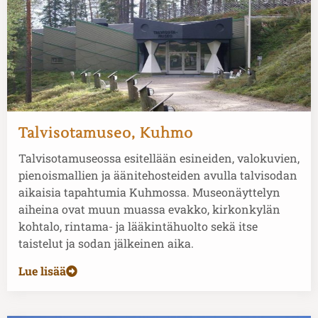
Talvisotamuseo, Kuhmo
Talvisotamuseossa esitellään esineiden, valokuvien,
pienoismallien ja äänitehosteiden avulla talvisodan
aikaisia tapahtumia Kuhmossa. Museonäyttelyn
aiheina ovat muun muassa evakko, kirkonkylän
kohtalo, rintama- ja lääkintähuolto sekä itse
taistelut ja sodan jälkeinen aika.
Lue lisää