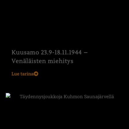
Kuusamo 23.9-18.11.1944 –
Venäläisten miehitys
Lue tarina