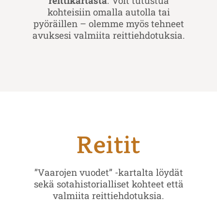
reittikartasta
. Voit tutustua
kohteisiin omalla autolla tai
pyöräillen – olemme myös tehneet
avuksesi valmiita reittiehdotuksia.
Reitit
”Vaarojen vuodet” -kartalta löydät
sekä sotahistorialliset kohteet että
valmiita reittiehdotuksia.