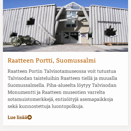
Raatteen Portti, Suomussalmi
Raatteen Portin Talvisotamuseossa voit tutustua
Talvisodan taisteluihin Raatteen tiellä ja muualla
Suomussalmella. Piha-alueelta löytyy Talvisodan
Monumentti ja Raatteen museotien varrelta
sotamuistomerkkejä, entisöityjä asemapaikkoja
sekä kunnostettuja luontopolkuja.
Lue lisää