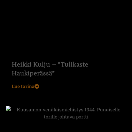
Heikki Kulju – ”Tulikaste
Haukiperässä”
Lue tarina