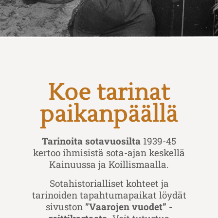
Koe tarinat
paikanpäällä
Tarinoita sotavuosilta
1939-45
kertoo ihmisistä sota-ajan keskellä
Kainuussa ja Koillismaalla.
Sotahistorialliset kohteet ja
tarinoiden tapahtumapaikat löydät
sivuston
”Vaarojen vuodet” -