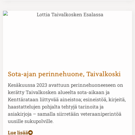
Sota-ajan perinnehuone, Taivalkoski
Kesäkuussa 2023 avattuun perinnehuoneeseen on
kerätty Taivalkosken alueelta sota-aikaan ja
Kenttärataan liittyvää aineistoa; esineistöä, kirjeitä,
haastattelujen pohjalta tehtyjä tarinoita ja
asiakirjoja – samalla siirretään veteraaniperintöä
uusille sukupolville.
Lue lisää