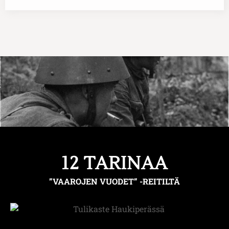
Talvisota
12 TARINAA
”VAAROJEN VUODET” -REITILTÄ