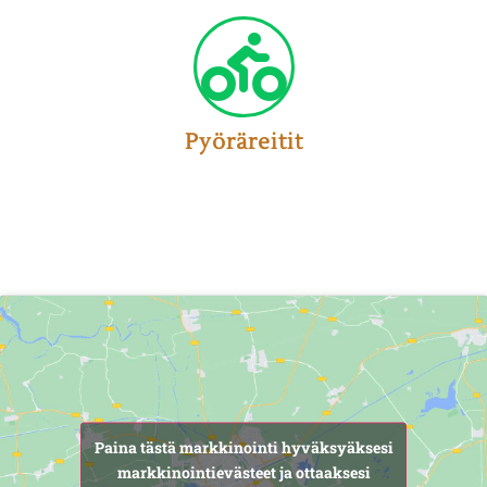
Pyöräreitit
Paina tästä markkinointi hyväksyäksesi
markkinointievästeet ja ottaaksesi