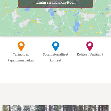
tämän sisällön käyttöön
Tarinoiden
Sotahistorialliset
Kohteet Venäjällä
tapahtumapaikat
kohteet