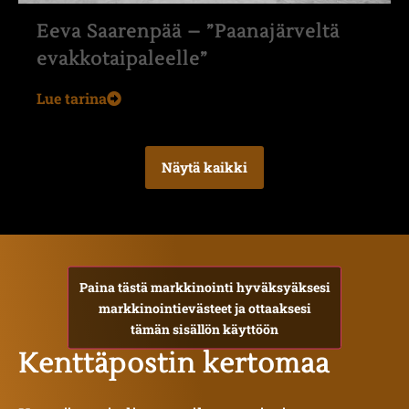
Eeva Saarenpää – ”Paanajärveltä
evakkotaipaleelle”
Lue tarina
Näytä kaikki
Paina tästä markkinointi hyväksyäksesi
markkinointievästeet ja ottaaksesi
tämän sisällön käyttöön
Kenttäpostin kertomaa