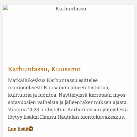
Karhuntassu, Kuusamo
Matkailukeskus Karhuntassu esittelee
monipuolisesti Kuusamon alueen historiaa,
kulttuuria ja luontoa. Näyttelyissä kerrotaan myös
sotavuosien vaiheista ja jälleenrakennuksen ajasta.
Vuonna 2023 uudistetun Karhuntassun yhteydestä
löytyy lisäksi Hannu Hautalan luontokuvakeskus.
Lue lisää