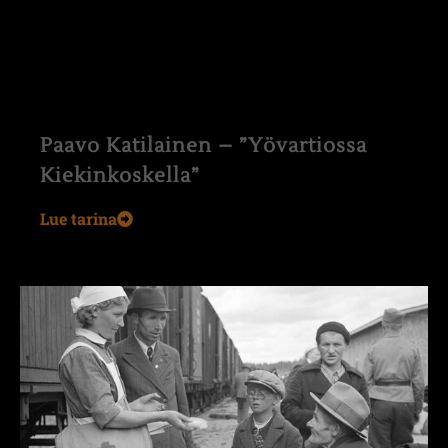
Paavo Katilainen – ”Yövartiossa
Kiekinkoskella”
Lue tarina