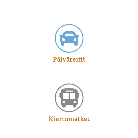
Päiväreitit
Kiertomatkat