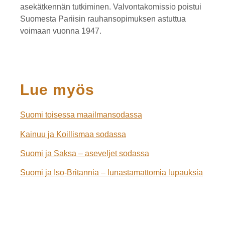
asekätkennän tutkiminen. Valvontakomissio poistui
Suomesta Pariisin rauhansopimuksen astuttua
voimaan vuonna 1947.
Lue myös
Suomi toisessa maailmansodassa
Kainuu ja Koillismaa sodassa
Suomi ja Saksa – aseveljet sodassa
Suomi ja Iso-Britannia – lunastamattomia lupauksia