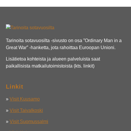
Tarinoita sotavuosilta -sivusto on osa ”Ordinary Man in a
Great War” -hanketta, jota rahoittaa Euroopan Unioni.
Lisätietoa kohteista ja alueen palveluista saat
paikallisista matkailutoimistoista (kts. linkit)
Linkit
»
Visit Kuusamo
»
Visit Taivalkoski
»
Visit Suomussalmi