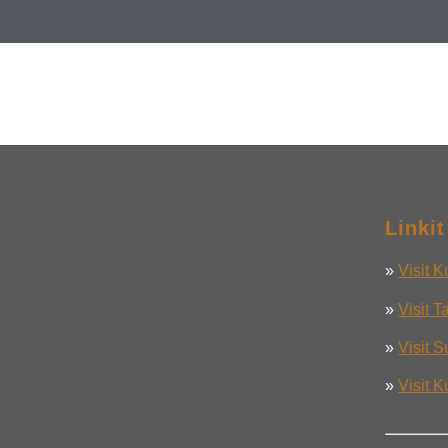
Linkit
»
Visit 
»
Visit T
»
Visit 
»
Visit 