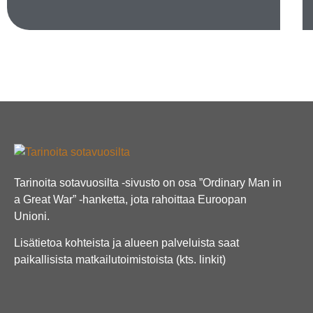
Tarinoita sotavuosilta -sivusto on osa ”Ordinary Man in
a Great War” -hanketta, jota rahoittaa Euroopan
Unioni.
Lisätietoa kohteista ja alueen palveluista saat
paikallisista matkailutoimistoista (kts. linkit)