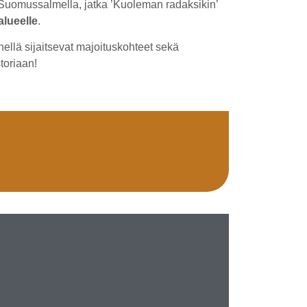
uomussalmella, jatka ’Kuoleman radaksikin’
alueelle
.
ähellä sijaitsevat majoituskohteet sekä
toriaan!