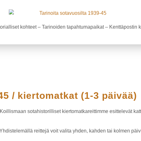
orialliset kohteet – Tarinoiden tapahtumapaikat – Kenttäpostin
45 / kiertomatkat (1-3 päivää)
Koillismaan sotahistorilliset kiertomatkareittimme esittelevät kat
 Yhdistelemällä reittejä voit valita yhden, kahden tai kolmen pä