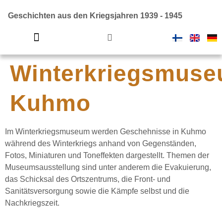
Geschichten aus den Kriegsjahren 1939 - 1945
Winterkriegsmuse
Finnland im Zweiten Weltkrieg
Kuhmo
Im Winterkriegsmuseum werden Geschehnisse in Kuhmo
während des Winterkriegs anhand von Gegenständen,
Fotos, Miniaturen und Toneffekten dargestellt. Themen der
Museumsausstellung sind unter anderem die Evakuierung,
das Schicksal des Ortszentrums, die Front- und
Sanitätsversorgung sowie die Kämpfe selbst und die
Nachkriegszeit.