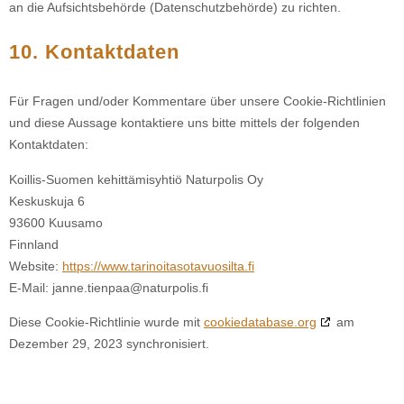
an die Aufsichtsbehörde (Datenschutzbehörde) zu richten.
10. Kontaktdaten
Für Fragen und/oder Kommentare über unsere Cookie-Richtlinien
und diese Aussage kontaktiere uns bitte mittels der folgenden
Kontaktdaten:
Koillis-Suomen kehittämisyhtiö Naturpolis Oy
Keskuskuja 6
93600 Kuusamo
Finnland
Website:
https://www.tarinoitasotavuosilta.fi
E-Mail:
janne.tienpaa@
naturpolis.fi
Diese Cookie-Richtlinie wurde mit
cookiedatabase.org
am
Dezember 29, 2023 synchronisiert.