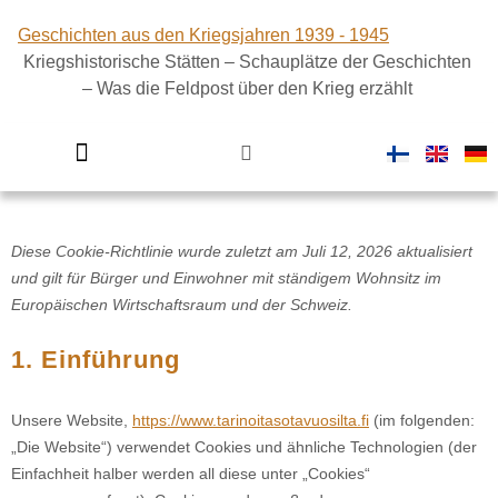
Geschichten aus den Kriegsjahren 1939 - 1945
Kriegshistorische Stätten – Schauplätze der Geschichten
– Was die Feldpost über den Krieg erzählt
Finnland im Zweiten Weltkrieg
Diese Cookie-Richtlinie wurde zuletzt am Juli 12, 2026 aktualisiert
und gilt für Bürger und Einwohner mit ständigem Wohnsitz im
Europäischen Wirtschaftsraum und der Schweiz.
1. Einführung
Unsere Website,
https://www.tarinoitasotavuosilta.fi
(im folgenden:
„Die Website“) verwendet Cookies und ähnliche Technologien (der
Einfachheit halber werden all diese unter „Cookies“