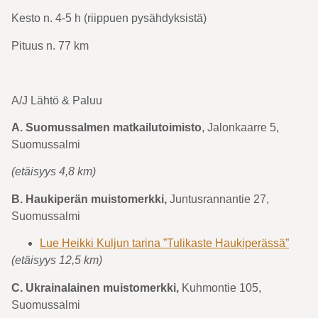
Kesto n. 4-5 h (riippuen pysähdyksistä)
Pituus n. 77 km
A/J Lähtö & Paluu
A. Suomussalmen matkailutoimisto
, Jalonkaarre 5,
Suomussalmi
(etäisyys 4,8 km)
B. Haukiperän muistomerkki,
Juntusrannantie 27,
Suomussalmi
Lue Heikki Kuljun tarina ”Tulikaste Haukiperässä”
(etäisyys 12,5 km)
C. Ukrainalainen muistomerkki,
Kuhmontie 105,
Suomussalmi