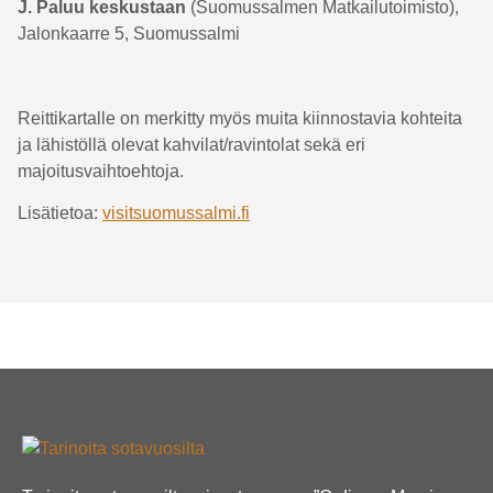
J. Paluu keskustaan
(Suomussalmen Matkailutoimisto),
Jalonkaarre 5, Suomussalmi
Reittikartalle on merkitty myös muita kiinnostavia kohteita
ja lähistöllä olevat kahvilat/ravintolat sekä eri
majoitusvaihtoehtoja.
Lisätietoa:
visitsuomussalmi.fi