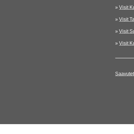
»
Visit 
»
Visit T
»
Visit 
»
Visit 
Saavutet