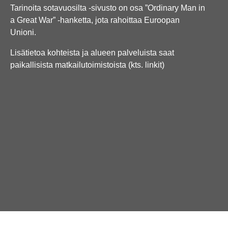
Tarinoita sotavuosilta -sivusto on osa ”Ordinary Man in
a Great War” -hanketta, jota rahoittaa Euroopan
Unioni.
Lisätietoa kohteista ja alueen palveluista saat
paikallisista matkailutoimistoista (kts. linkit)