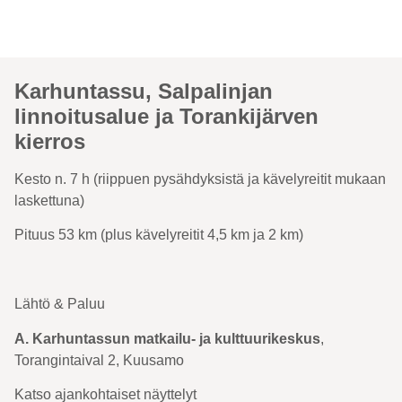
Karhuntassu, Salpalinjan
linnoitusalue ja Torankijärven
kierros
Kesto n. 7 h (riippuen pysähdyksistä ja kävelyreitit mukaan
laskettuna)
Pituus 53 km (plus kävelyreitit 4,5 km ja 2 km)
Lähtö & Paluu
A. Karhuntassun matkailu- ja kulttuurikeskus
,
Torangintaival 2, Kuusamo
Katso ajankohtaiset näyttelyt