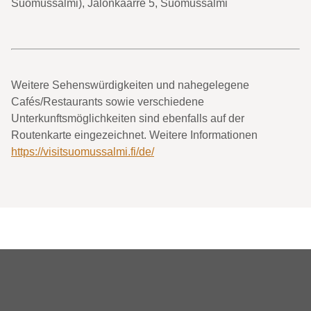
Suomussalmi), Jalonkaarre 5, Suomussalmi
Weitere Sehenswürdigkeiten und nahegelegene
Cafés/Restaurants sowie verschiedene
Unterkunftsmöglichkeiten sind ebenfalls auf der
Routenkarte eingezeichnet. Weitere Informationen
https://visitsuomussalmi.fi/de/