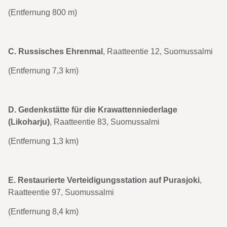
(Entfernung 800 m)
C. Russisches Ehrenmal
, Raatteentie 12, Suomussalmi
(Entfernung 7,3 km)
D. Gedenkstätte für die Krawattenniederlage
(Likoharju)
, Raatteentie 83, Suomussalmi
(Entfernung 1,3 km)
E. Restaurierte Verteidigungsstation auf Purasjoki
,
Raatteentie 97, Suomussalmi
(Entfernung 8,4 km)