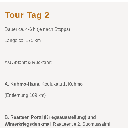
Tour Tag 2
Dauer ca. 4-6 h (je nach Stopps)
Länge ca. 175 km
A/J Abfahrt & Rückfahrt
A. Kuhmo-Haus
, Koulukatu 1, Kuhmo
(Entfernung 109 km)
B. Raatteen Portti (Kriegsausstellung) und
Winterkriegsdenkmal
, Raatteentie 2, Suomussalmi