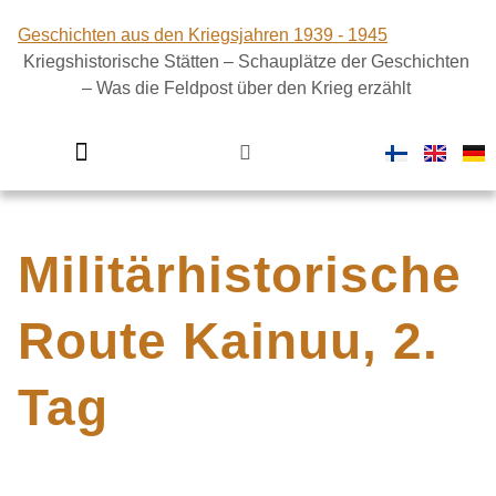
Geschichten aus den Kriegsjahren 1939 - 1945
Kriegshistorische Stätten – Schauplätze der Geschichten
– Was die Feldpost über den Krieg erzählt
Finnland im Zweiten Weltkrieg
Militärhistorische
Route Kainuu, 2.
Tag