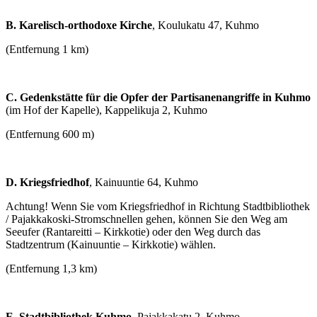
B. Karelisch-orthodoxe Kirche
, Koulukatu 47, Kuhmo
(Entfernung 1 km)
C. Gedenkstätte für die Opfer der Partisanenangriffe in Kuhmo
(im Hof der Kapelle), Kappelikuja 2, Kuhmo
(Entfernung 600 m)
D. Kriegsfriedhof
, Kainuuntie 64, Kuhmo
Achtung! Wenn Sie vom Kriegsfriedhof in Richtung Stadtbibliothek
/ Pajakkakoski-Stromschnellen gehen, können Sie den Weg am
Seeufer (Rantareitti – Kirkkotie) oder den Weg durch das
Stadtzentrum (Kainuuntie – Kirkkotie) wählen.
(Entfernung 1,3 km)
E. Stadtbibliothek Kuhmo
, Pajakkakatu 2, Kuhmo