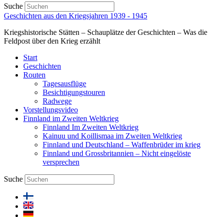
Suche
Geschichten aus den Kriegsjahren 1939 - 1945
Kriegshistorische Stätten – Schauplätze der Geschichten – Was die
Feldpost über den Krieg erzählt
Start
Geschichten
Routen
Tagesausflüge
Besichtigungstouren
Radwege
Vorstellungsvideo
Finnland im Zweiten Weltkrieg
Finnland Im Zweiten Weltkrieg
Kainuu und Koillismaa im Zweiten Weltkrieg
Finnland und Deutschland – Waffenbrüder im krieg
Finnland und Grossbritannien – Nicht eingelöste
versprechen
Suche