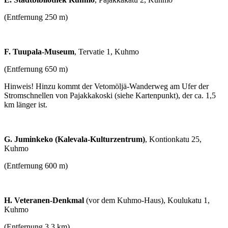
(Entfernung 250 m)
F. Tuupala-Museum
, Tervatie 1, Kuhmo
(Entfernung 650 m)
Hinweis! Hinzu kommt der Vetomöljä-Wanderweg am Ufer der
Stromschnellen von Pajakkakoski (siehe Kartenpunkt), der ca. 1,5
km länger ist.
G. Juminkeko (Kalevala-Kulturzentrum)
, Kontionkatu 25,
Kuhmo
(Entfernung 600 m)
H. Veteranen-Denkmal
(vor dem Kuhmo-Haus), Koulukatu 1,
Kuhmo
(Entfernung 3,3 km)