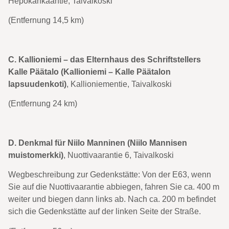
Hepokankaantie, Taivalkoski
(Entfernung 14,5 km)
C. Kallioniemi – das Elternhaus des Schriftstellers
Kalle Päätalo (Kallioniemi – Kalle Päätalon
lapsuudenkoti)
, Kallioniementie, Taivalkoski
(Entfernung 24 km)
D. Denkmal für Niilo Manninen (Niilo Mannisen
muistomerkki)
, Nuottivaarantie 6, Taivalkoski
Wegbeschreibung zur Gedenkstätte: Von der E63, wenn
Sie auf die Nuottivaarantie abbiegen, fahren Sie ca. 400 m
weiter und biegen dann links ab. Nach ca. 200 m befindet
sich die Gedenkstätte auf der linken Seite der Straße.