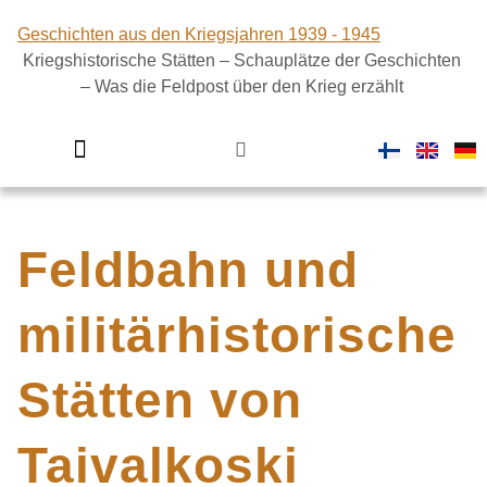
Geschichten aus den Kriegsjahren 1939 - 1945
Kriegshistorische Stätten – Schauplätze der Geschichten
– Was die Feldpost über den Krieg erzählt
Finnland im Zweiten Weltkrieg
Feldbahn und
militärhistorische
Stätten von
Taivalkoski