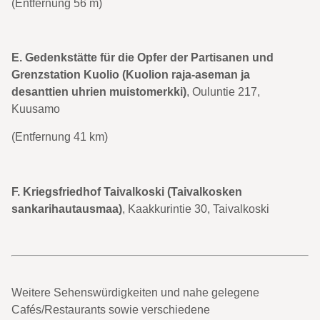
(Entfernung 56 m)
E. Gedenkstätte für die Opfer der Partisanen und
Grenzstation Kuolio (Kuolion raja-aseman ja
desanttien uhrien muistomerkki)
, Ouluntie 217,
Kuusamo
(Entfernung 41 km)
F. Kriegsfriedhof Taivalkoski (Taivalkosken
sankarihautausmaa)
, Kaakkurintie 30, Taivalkoski
Weitere Sehenswürdigkeiten und nahe gelegene
Cafés/Restaurants sowie verschiedene